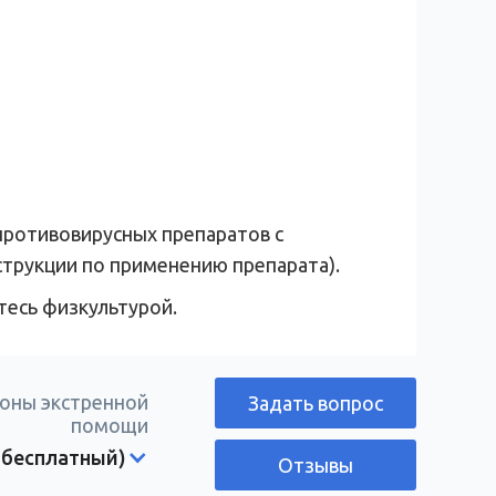
противовирусных препаратов с
струкции по применению препарата).
тесь физкультурой.
оны экстренной
Задать вопрос
помощи
 бесплатный)
Отзывы