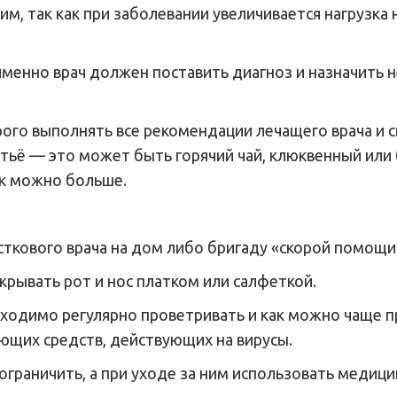
м, так как при заболевании увеличивается нагрузка
именно врач должен поставить диагноз и назначить
ого выполнять все рекомендации лечащего врача и 
тьё — это может быть горячий чай, клюквенный или
ак можно больше.
сткового врача на дом либо бригаду «скорой помощи
крывать рот и нос платком или салфеткой.
ходимо регулярно проветривать и как можно чаще п
щих средств, действующих на вирусы.
граничить, а при уходе за ним использовать медици