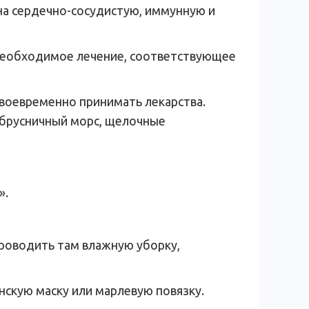
 на сердечно-сосудистую, иммунную и
 необходимое лечение, соответствующее
своевременно принимать лекарства.
 брусничный морс, щелочные
».
роводить там влажную уборку,
нскую маску или марлевую повязку.