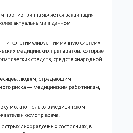
 против гриппа является вакцинация,
иболее актуальными в данном
 антител стимулирует иммунную систему
ческих медицинских препаратов, которые
патических средств, средств «народной
 месяцев, людям, страдающим
ного риска — медицинским работникам,
вивку можно только в медицинском
язателен осмотр врача.
и острых лихорадочных состояниях, в