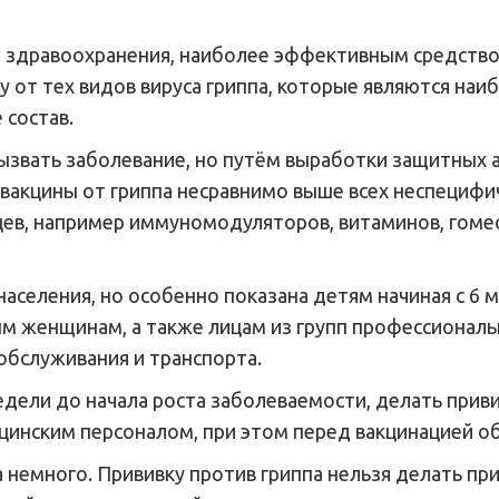
 здравоохранения, наиболее эффективным средством
у от тех видов вируса гриппа, которые являются на
 состав.
ызвать заболевание, но путём выработки защитных
вакцины от гриппа несравнимо выше всех неспецифи
ев, например иммуномодуляторов, витаминов, гомео
населения, но особенно показана детям начиная с 6
м женщинам, а также лицам из групп профессиональ
обслуживания и транспорта.
едели до начала роста заболеваемости, делать при
инским персоналом, при этом перед вакцинацией об
 немного. Прививку против гриппа нельзя делать пр