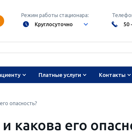
Режим работы стационара:
Телефон
Круглосуточно
50 
ациенту
Платные услуги
Контакты
 его опасность?
 и какова его опасн