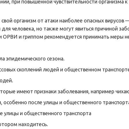
ий, при повышенной чувствительности организма к я
 свой организм от атаки наиболее опасных вирусов —
 для человека, но также могут явиться причиной за
 ОРВИ и гриппом рекомендуется принимать меры н
ла эпидемического сезона.
ссовых скоплений людей и общественном транспорте
юдей.
оторые имеют признаки заболевания, например чиха
, особенно после улицы и общественного транспорт
е улицы и общественного транспорта
отором находитесь.