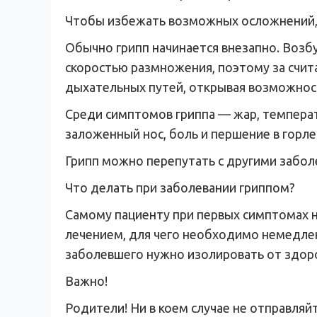
Чтобы избежать возможных осложнений, 
Обычно грипп начинается внезапно. Возбу
скоростью размножения, поэтому за счит
дыхательных путей, открывая возможност
Среди симптомов гриппа — жар, температур
заложенный нос, боль и першение в горле
Грипп можно перепутать с другими заболе
Что делать при заболевании гриппом?
Самому пациенту при первых симптомах н
лечением, для чего необходимо немедле
заболевшего нужно изолировать от здор
Важно!
Родители! Ни в коем случае не отправляй