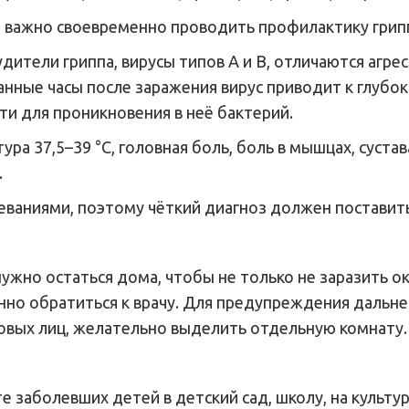
важно своевременно проводить профилактику гриппа
дители гриппа, вирусы типов А и В, отличаются агр
анные часы после заражения вирус приводит к глуб
и для проникновения в неё бактерий.
а 37,5–39 °С, головная боль, боль в мышцах, сустава
.
ваниями, поэтому чёткий диагноз должен поставить 
ужно остаться дома, чтобы не только не заразить о
нно обратиться к врачу. Для предупреждения дальн
овых лиц, желательно выделить отдельную комнату.
те заболевших детей в детский сад, школу, на культ