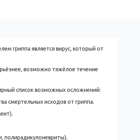
ем гриппа является вирус, который от
ерьёзнее, возможно тяжёлое течение
ширный список возможных осложнений:
ва смертельных исходов от гриппа.
еит).
и, полирадикулоневриты).