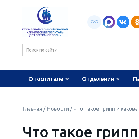
О госпитале
Отделения
П
Главная
Новости
Что такое грипп и какова
/
/
Что такое грипп