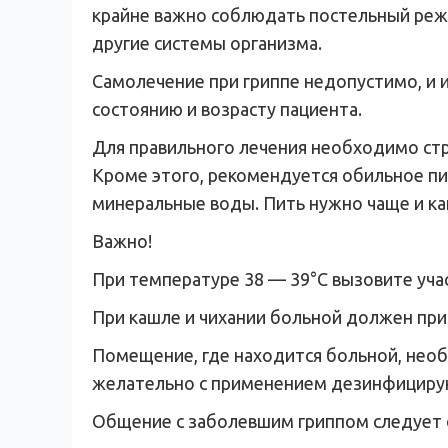
крайне важно соблюдать постельный режи
другие системы организма.
Самолечение при гриппе недопустимо, и 
состоянию и возрасту пациента.
Для правильного лечения необходимо стр
Кроме этого, рекомендуется обильное пи
минеральные воды. Пить нужно чаще и к
Важно!
При температуре 38 — 39°С вызовите уча
При кашле и чихании больной должен при
Помещение, где находится больной, необ
желательно с применением дезинфицирую
Общение с заболевшим гриппом следует о