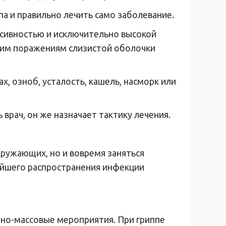
 и правильно лечить само заболевание.
ессивностью и исключительно высокой
оким поражениям слизистой оболочки
х, озноб, усталость, кашель, насморк или
врач, он же назначает тактику лечения.
кружающих, но и вовремя заняться
ейшего распространения инфекции
урно-массовые мероприятия. При гриппе