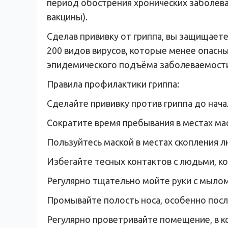
период обострения хронических заболеван
вакцины).
Сделав прививку от гриппа, вы защищаете
200 видов вирусов, которые менее опасны
эпидемического подъёма заболеваемости
Правила профилактики гриппа:
Сделайте прививку против гриппа до нача
Сократите время пребывания в местах ма
Пользуйтесь маской в местах скопления л
Избегайте тесных контактов с людьми, к
Регулярно тщательно мойте руки с мылом
Промывайте полость носа, особенно посл
Регулярно проветривайте помещение, в к