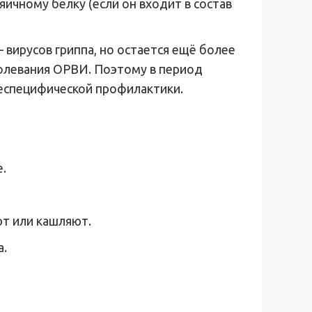
ичному белку (если он входит в состав
 вирусов гриппа, но остается ещё более
болевания ОРВИ. Поэтому в период
еспецифической профилактики.
.
ют или кашляют.
а.