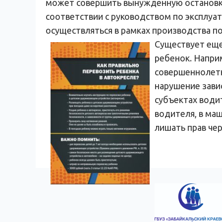
может совершить вынужденную остановку
соответствии с руководством по эксплуа
осуществляться в рамках производства п
Существует еще
ребенок. Напри
совершеннолетне
нарушение завис
субъектах води
водителя, в ма
лишать прав чер