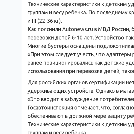
Технические характеристики к детским у
группам и весу ребенка. По последнему крит
и III (22-36 кг).
Как пояснили Autonews.ru в МВД России,
перевозки детей 6-10 лет. Устройство та
Многие бустеры оснащены подлокотниками
«При этом следует учесть, что адаптеры
ранее позиционировались как детские у
использования при перевозке детей, тако
Для российских органов сертификации не
удерживающих устройств. Однако в магаз
«Это вводит в заблуждение потребителей
Госавтоинспекция отмечает, что, соглас
обеспечивают в должной мере защиту ре
Технические характеристики к детским у
группам и весу ребенка.