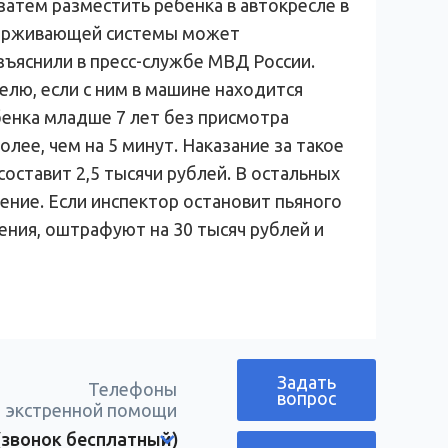
тем разместить ребенка в автокресле в
удерживающей системы может
зъяснили в пресс-службе МВД России.
лю, если с ним в машине находится
бенка младше 7 лет без присмотра
лее, чем на 5 минут. Наказание за такое
оставит 2,5 тысячи рублей. В остальных
ение. Если инспектор остановит пьяного
ения, оштрафуют на 30 тысяч рублей и
Задать
Телефоны
вопрос
экстренной помощи
(звонок бесплатный)