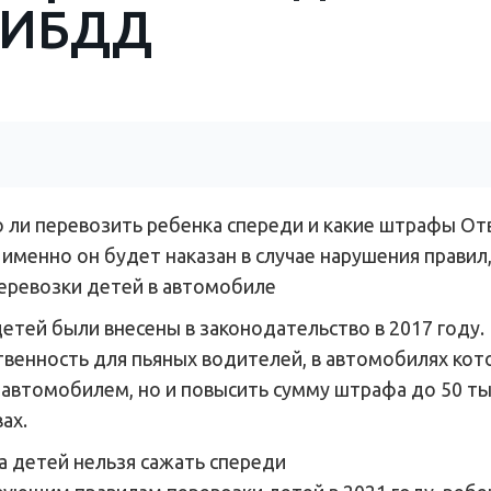
 ГИБДД
о ли перевозить ребенка спереди и какие штрафы От
именно он будет наказан в случае нарушения правил
еревозки детей в автомобиле
етей были внесены в законодательство в 2017 году
енность для пьяных водителей, в автомобилях кот
я автомобилем, но и повысить сумму штрафа до 50 т
ах.
а детей нельзя сажать спереди