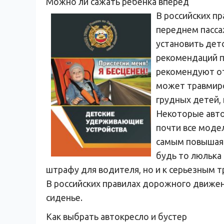
Можно ли сажать ребенка вперед
В российских пр
переднем пасса
установить дет
рекомендаций п
рекомендуют от
может травмиро
грудных детей,
Некоторые авто
почти все модел
самым повышая 
будь то люлька 
штрафу для водителя, но и к серьезным т
В российских правилах дорожного движени
сиденье.
Как выбрать автокресло и бустер