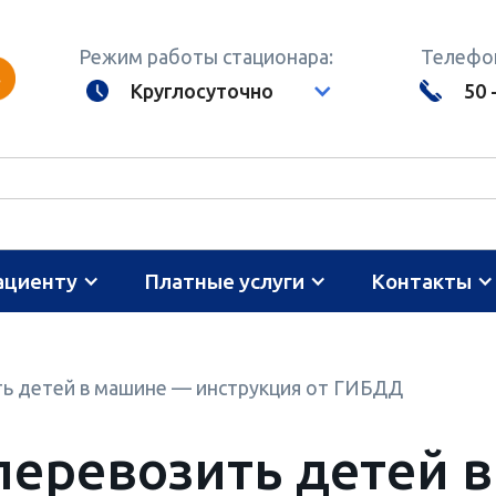
Режим работы стационара:
Телефон
Круглосуточно
50 
ациенту
Платные услуги
Контакты
ть детей в машине — инструкция от ГИБДД
перевозить детей 