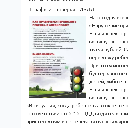
Штрафы и проверки ГИБДД
На сегодня все
«Нарушение пра
Если инспектор
выпишут штраф 
тысяч рублей. 
перевозку ребен
При этом инспек
бустер явно не
детей, либо ес
Если инспектор
выпишут штраф в
«В ситуации, когда ребенок в автокресле
соответствии с п. 2.1.2. ПДД водитель 
пристегнутым и не перевозить пассажиров