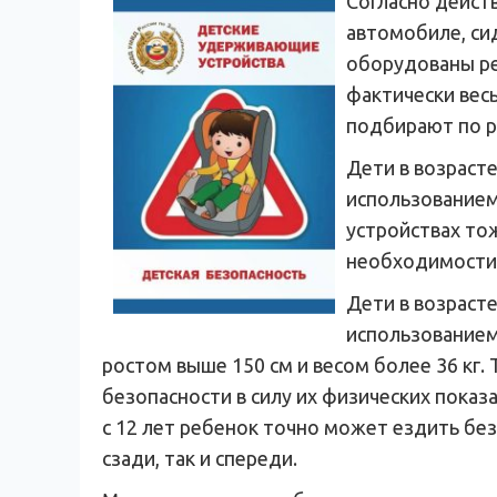
Согласно дейст
автомобиле, си
оборудованы ре
фактически вес
подбирают по ро
Дети в возрасте
использованием
устройствах то
необходимости 
Дети в возрасте
использованием
ростом выше 150 см и весом более 36 кг
безопасности в силу их физических показ
с 12 лет ребенок точно может ездить бе
сзади, так и спереди.