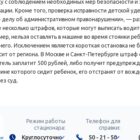
 с соблюдением необходимых мер безопасности и за
тации. Кроме того, проверка исправности детской 
о делу об административном правонарушении», — ра
 несколько штрафов, которые могут выписать водите
мер, нельзя оставлять в машине во время стоянки ре
го. Исключением является короткая остановка не бо
ит от региона. В Москве и Санкт-Петербурге штраф с
тель заплатит 500 рублей, либо получит предупрежд
шине которого сидит ребенок, его отстранят от вожд
ез суд.
Режим работы
Телефон для
стационара:
справки:
Круглосуточно
50 - 21 - 50