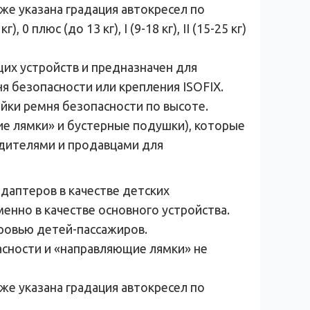
же указана градация автокресел по
плюс (до 13 кг), I (9-18 кг), II (15-25 кг)
щих устройств и предназначен для
я безопасности или крепления ISOFIX.
йки ремня безопасности по высоте.
ие лямки» и бустерные подушки), которые
дителями и продавцами для
даптеров в качестве детских
нно в качестве основного устройства.
ровью детей-пассажиров.
асности и «направляющие лямки» не
же указана градация автокресел по