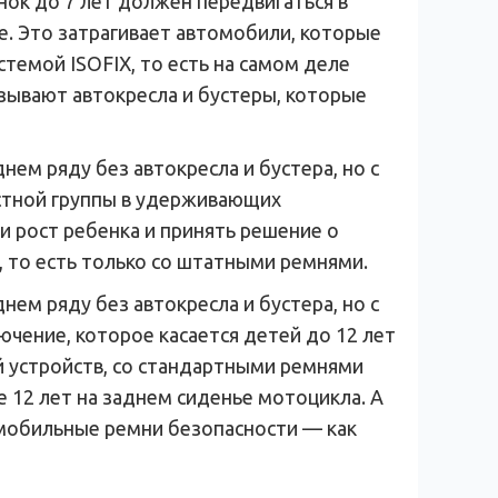
нок до 7 лет должен передвигаться в
. Это затрагивает автомобили, которые
емой ISOFIX, то есть на самом деле
зывают автокресла и бустеры, которые
нем ряду без автокресла и бустера, но с
стной группы в удерживающих
 рост ребенка и принять решение о
 то есть только со штатными ремнями.
нем ряду без автокресла и бустера, но с
чение, которое касается детей до 12 лет
й устройств, со стандартными ремнями
 12 лет на заднем сиденье мотоцикла. А
омобильные ремни безопасности — как