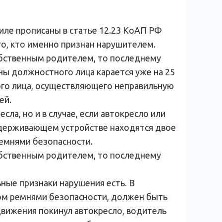
иле прописаны в статье 12.23 КоАП РФ
о, кто именно признан нарушителем.
обственным родителем, то последнему
ны должностного лица карается уже на 25
го лица, осуществляющего неправильную
ей.
ла, но и в случае, если автокресло или
удерживающем устройстве находятся двое
емнями безопасности.
обственным родителем, то последнему
ьные признаки нарушения есть. В
ном ремнями безопасности, должен быть
движения покинул автокресло, водитель