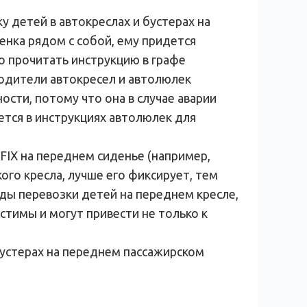
у детей в автокреслах и бустерах на
енка рядом с собой, ему придется
о прочитать инструкцию в графе
одители автокресел и автолюлек
ти, потому что она в случае аварии
ется в инструкциях автолюлек для
IX на переднем сиденье (например,
ого кресла, лучше его фиксирует, тем
ды перевозки детей на переднем кресле,
стимы и могут привести не только к
бустерах на переднем пассажирском