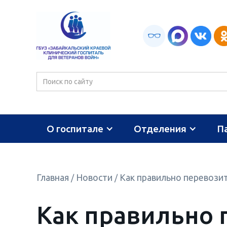
О госпитале
Отделения
П
Главная
Новости
Как правильно перевози
/
/
Как правильно 