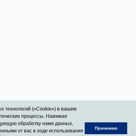
ых технологий («Cookie») в вашем
итические процессы. Нажимая
ледующую обработку нами данных,
Принимаю
енными от вас в ходе использования