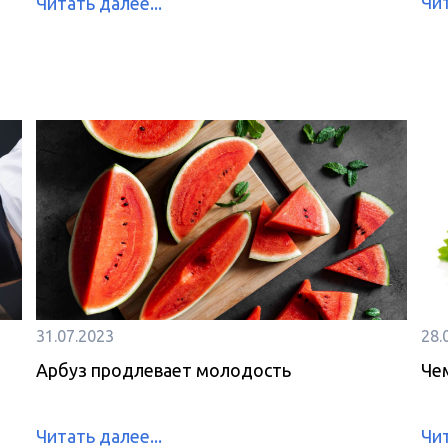
Чит
Читать далее...
31.07.2023
28.
Арбуз продлевает молодость
Че
Читать далее...
Чит