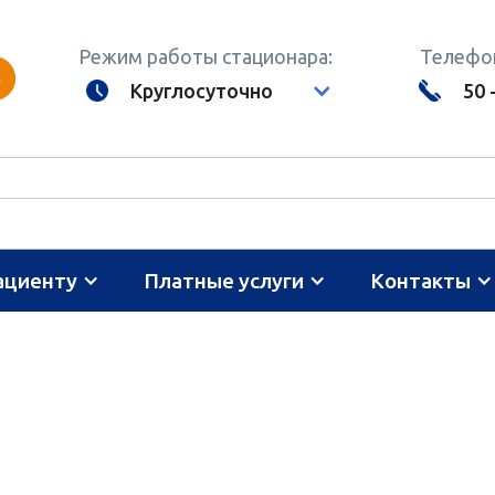
Режим работы стационара:
Телефон
Круглосуточно
50 
ациенту
Платные услуги
Контакты