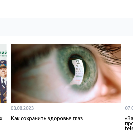
08.08.2023
07.
х
Как сохранить здоровье глаз
«З
пр
te