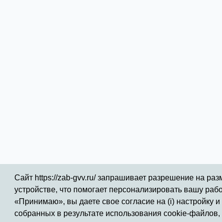
Сайт https://zab-gvv.ru/ запрашивает разрешение на р
устройстве, что помогает персонализировать вашу раб
«Принимаю», вы даете свое согласие на (i) настройку 
© 2015 Официальный сайт ГБУЗ Забайкальский краев
собранных в результате использования cookie-файлов,