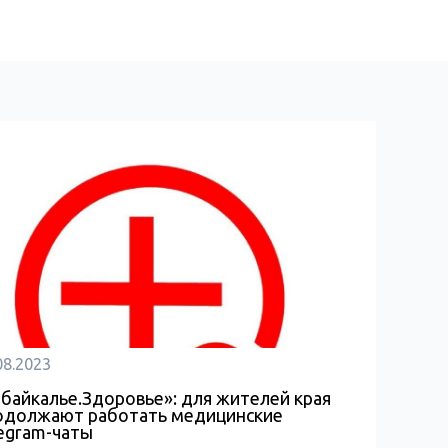
08.2023
абайкалье.Здоровье»: для жителей края
одолжают работать медицинские
legram-чаты