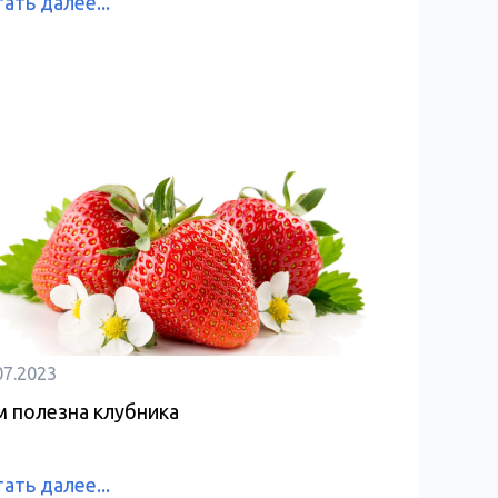
ать далее...
07.2023
м полезна клубника
ать далее...