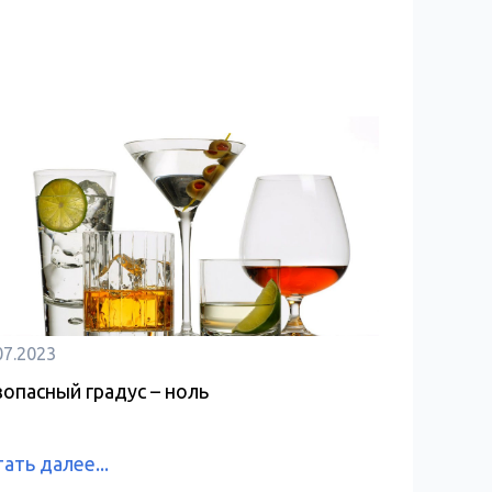
07.2023
зопасный градус – ноль
ать далее...