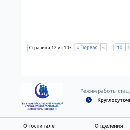
« Первая
«
10
1
Страница 12 из 105
...
Режим работы стац
Круглосуточ
О госпитале
Отделения