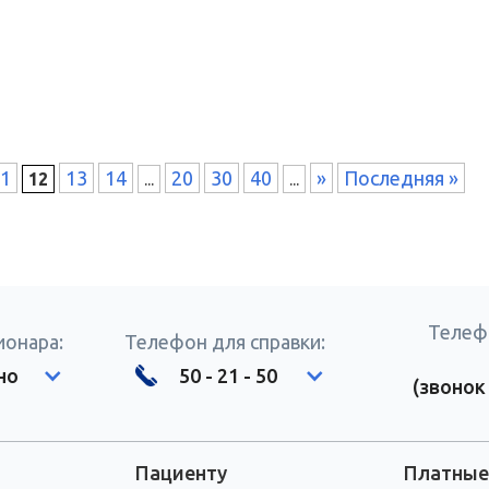
1
13
14
20
30
40
»
Последняя »
12
...
...
Телеф
ионара:
Телефон для справки:
но
50 - 21 - 50
(звонок
Пациенту
Платные