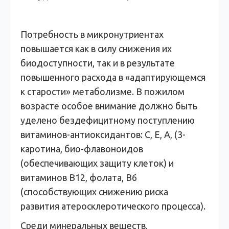
Потребность в микронутриентах
повышается как в силу снижения их
биодоступности, так и в результате
повышенного расхода в «адаптирующемся
к старости» метаболизме. В пожилом
возрасте особое внимание должно быть
уделено бездефицитному поступлению
витаминов-антиоксидантов: С, Е, А, (3-
каротина, био-флавоноидов
(обеспечивающих защиту клеток) и
витаминов В12, фолата, В6
(способствующих снижению риска
развития атеросклеротического процесса).
Среди минеральных веществ,