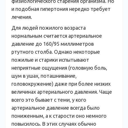
физиологического старения организма. Но
и подобная гипертония нередко требует
лечения.
Для людей пожилого возраста
нормальным считается артериальное
давление до 160/95 миллиметров
ртутного столба. Однако некоторые
пожилые и старики испытывают
неприятные ощущения (головную боль,
шум в ушах, поташнивание,
головокружение) даже при более низких
величинах артериального давления. Чаще
всего это бывает с теми, у кого
артериальное давление всегда было
пониженным, а к старости оно немного
повысилось. В этих случаях обычно