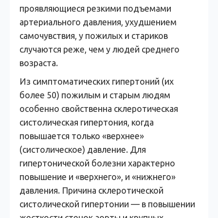
проявляющиеся резкими подъемами
артериального давления, ухудшением
самочувствия, у пожилых и стариков
случаются реже, чем у людей среднего
возраста.
Из симптоматических гипертоний (их
более 50) пожилым и старым людям
особенно свойственна склеротическая
систолическая гипертония, когда
повышается только «верхнее»
(систолическое) давление. Для
гипертонической болезни характерно
повышение и «верхнего», и «нижнего»
давления. Причина склеротической
систолической гипертонии — в повышении
жесткости стенок аорты и крупных