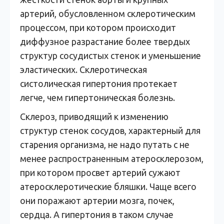
артерий, обусловленном склеротическим
процессом, при котором происходит
диффузное разрастание более твердых
структур сосудистых стенок и уменьшение
эластических. Склеротическая
систолическая гипертония протекает
легче, чем гипертоническая болезнь.
Склероз, приводящий к изменению
структур стенок сосудов, характерный для
старения организма, не надо путать с не
менее распространенным атеросклерозом,
при котором просвет артерий сужают
атеросклеротические бляшки. Чаще всего
они поражают артерии мозга, почек,
сердца. А гипертония в таком случае