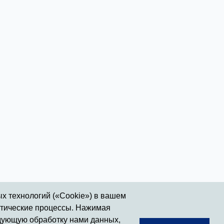
ых технологий («Cookie») в вашем
итические процессы. Нажимая
ледующую обработку нами данных,