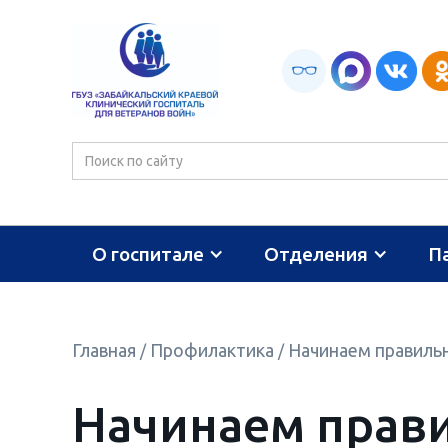
О госпитале
Отделения
П
Главная
Профилактика
Начинаем правильн
/
/
Начинаем прави