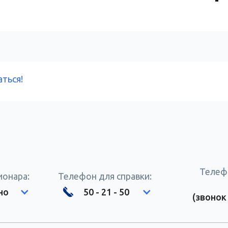
ться!
Телеф
ионара:
Телефон для справки:
но
50 - 21 - 50
(звонок