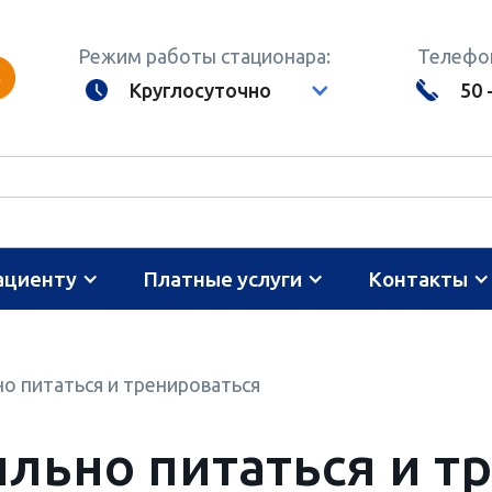
Режим работы стационара:
Телефон
Круглосуточно
50 
ациенту
Платные услуги
Контакты
о питаться и тренироваться
льно питаться и т