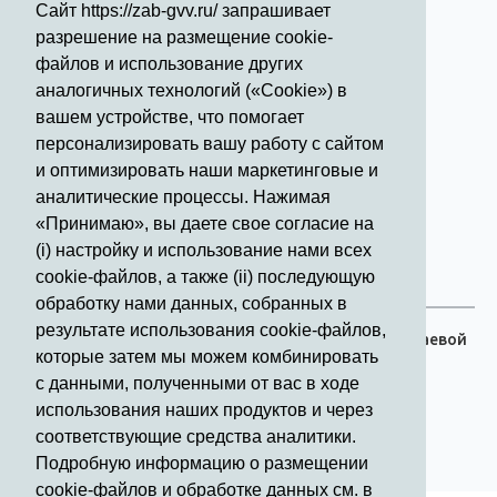
Сайт https://zab-gvv.ru/ запрашивает
Телефон для справки:
разрешение на размещение cookie-
50 - 21 - 50
файлов и использование других
аналогичных технологий («Cookie») в
Телефоны экстренной помощи
вашем устройстве, что помогает
(звонок бесплатный)
персонализировать вашу работу с сайтом
и оптимизировать наши маркетинговые и
Задать вопрос
аналитические процессы. Нажимая
«Принимаю», вы даете свое согласие на
(i) настройку и использование нами всех
Отзывы
cookie-файлов, а также (ii) последующую
обработку нами данных, собранных в
результате использования cookie-файлов,
© 2015 Официальный сайт ГБУЗ Забайкальский краевой
которые затем мы можем комбинировать
клинический госпиталь для ветеранов войн
с данными, полученными от вас в ходе
использования наших продуктов и через
соответствующие средства аналитики.
Подробную информацию о размещении
cookie-файлов и обработке данных см. в